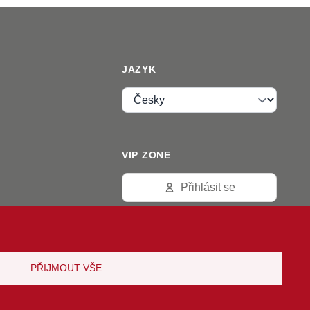
JAZYK
Jazyk
VIP ZONE
Přihlásit se
PŘIJMOUT VŠE