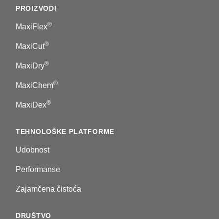
PROIZVODI
®
MaxiFlex
®
MaxiCut
®
MaxiDry
®
MaxiChem
®
MaxiDex
TEHNOLOŠKE PLATFORME
Udobnost
Performanse
Zajamčena čistoća
DRUŠTVO