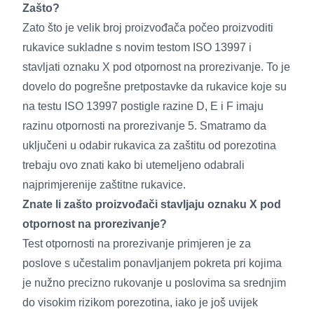
Zašto?
Zato što je velik broj proizvođača počeo proizvoditi
rukavice sukladne s novim testom ISO 13997 i
stavljati oznaku X pod otpornost na prorezivanje. To je
dovelo do pogrešne pretpostavke da rukavice koje su
na testu ISO 13997 postigle razine D, E i F imaju
razinu otpornosti na prorezivanje 5. Smatramo da
uključeni u odabir rukavica za zaštitu od porezotina
trebaju ovo znati kako bi utemeljeno odabrali
najprimjerenije zaštitne rukavice.
Znate li zašto proizvođači stavljaju oznaku X pod
otpornost na prorezivanje?
Test otpornosti na prorezivanje primjeren je za
poslove s učestalim ponavljanjem pokreta pri kojima
je nužno precizno rukovanje u poslovima sa srednjim
do visokim rizikom porezotina, iako je još uvijek