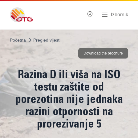
Izbornik
Početna
Pregled vijesti
Download the brochure
Razina D ili viša na ISO
testu zaštite od
porezotina nije jednaka
razini otpornosti na
prorezivanje 5