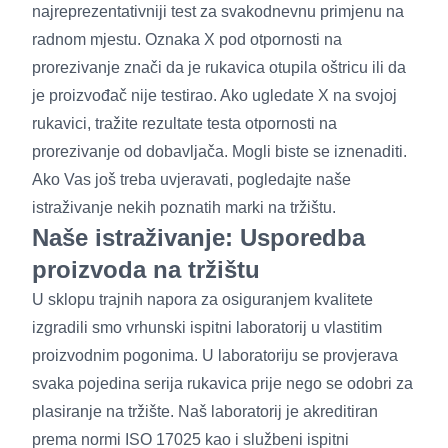
najreprezentativniji test za svakodnevnu primjenu na
radnom mjestu. Oznaka X pod otpornosti na
prorezivanje znači da je rukavica otupila oštricu ili da
je proizvođač nije testirao. Ako ugledate X na svojoj
rukavici, tražite rezultate testa otpornosti na
prorezivanje od dobavljača. Mogli biste se iznenaditi.
Ako Vas još treba uvjeravati, pogledajte naše
istraživanje nekih poznatih marki na tržištu.
Naše istraživanje: Usporedba
proizvoda na tržištu
U sklopu trajnih napora za osiguranjem kvalitete
izgradili smo vrhunski ispitni laboratorij u vlastitim
proizvodnim pogonima. U laboratoriju se provjerava
svaka pojedina serija rukavica prije nego se odobri za
plasiranje na tržište. Naš laboratorij je akreditiran
prema normi ISO 17025 kao i službeni ispitni