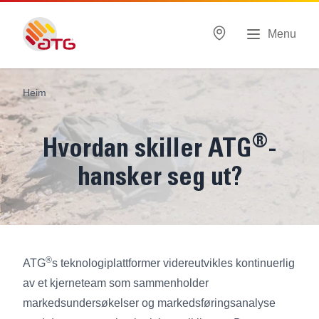
Menu
Heim
®
Hvordan skiller ATG
-
hansker seg ut?
®
ATG
s teknologiplattformer videreutvikles kontinuerlig
av et kjerneteam som sammenholder
markedsundersøkelser og markedsføringsanalyse