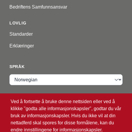
Bedriftens Samfunnsansvar
LOVLIG
Standarder
Erklæringer
SPRÅK
Språk
VIP ZONE
Ved å fortsette å bruke denne nettsiden eller ved å
klikke "godta alle informasjonskapsler", godtar du vår
Logg Inn
bruk av informasjonskapsler. Hvis du ikke vil at din
nettadferd skal spores for disse formålene, kan du
endre innstillingene for informasjonskapsler.