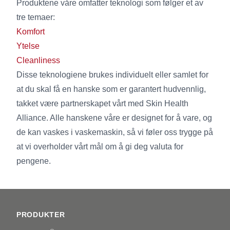
Produktene våre omfatter teknologi som følger et av
tre temaer:
Komfort
Ytelse
Cleanliness
Disse teknologiene brukes individuelt eller samlet for
at du skal få en hanske som er garantert hudvennlig,
takket være partnerskapet vårt med Skin Health
Alliance. Alle hanskene våre er designet for å vare, og
de kan vaskes i vaskemaskin, så vi føler oss trygge på
at vi overholder vårt mål om å gi deg valuta for
pengene.
Footer
PRODUKTER