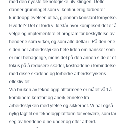
med den nyeste teknologiske utviklingen. Dette
danner grunnlaget som vi kontinuerlig forbedrer
kundeopplevelsen ut fra, gjennom konstant fornyelse.
Hvorfor? Det er fordi vi forstår hvor komplisert det er å
velge og implementere et program for beskyttelse av
hendene som virker, og som alle deltar i. På den ene
siden ber arbeidsstyrken hele tiden om hansker som
er mer behagelige, mens det på den annen side er et
fokus på å redusere skader, kostnadene i forbindelse
med disse skadene og forbedre arbeidsstyrkens
effektivitet.
Via bruken av teknologiplattformene er målet vårt å
kombinere komfort og anerkjennelse fra
arbeidsstyrken med ytelse og sikkerhet. Vi har også
nylig lagt til en teknologiplattform for velvære, som tar
seg av hendene dine under og etter arbeid.