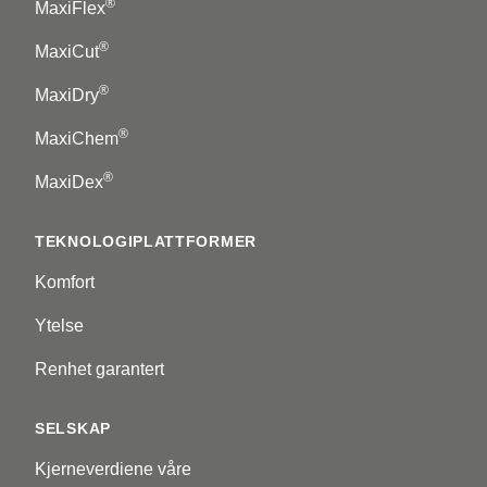
®
MaxiFlex
®
MaxiCut
®
MaxiDry
®
MaxiChem
®
MaxiDex
TEKNOLOGIPLATTFORMER
Komfort
Ytelse
Renhet garantert
SELSKAP
Kjerneverdiene våre