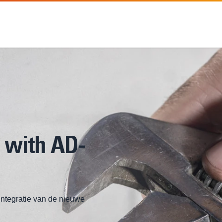
with AD-
integratie van de nieuwe