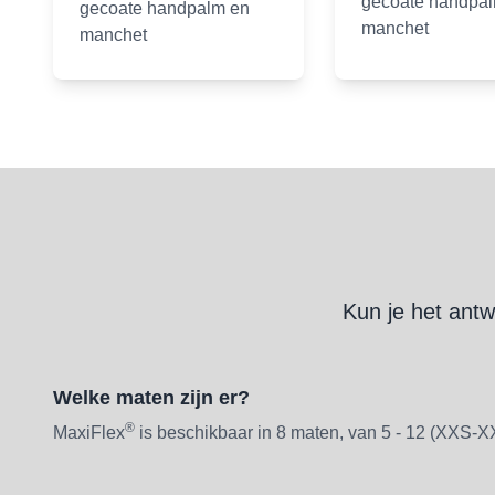
gecoate handpa
gecoate handpalm en
manchet
manchet
Kun je het antw
Welke maten zijn er?
®
MaxiFlex
is beschikbaar in 8 maten, van 5 - 12 (XXS-X