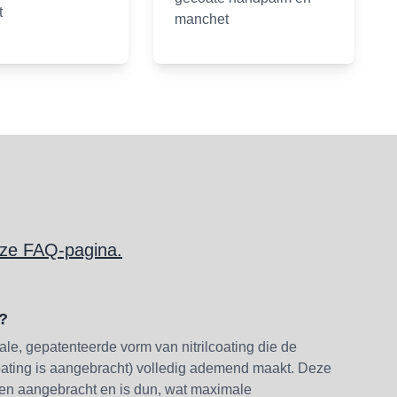
t
manchet
nze FAQ-pagina.
l?
ale, gepatenteerde vorm van nitrilcoating die de
ting is aangebracht) volledig ademend maakt. Deze
en aangebracht en is dun, wat maximale