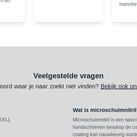
lm en
manche
Veelgestelde vragen
oord waar je naar zoekt niet vinden?
Bekijk ook o
Wat is microschuimnitri
XXL).
Microschuimnitril is een speci
handschoenen (waarop de coa
coating kan nauwkeurig word