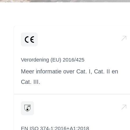
Verordening (EU) 2016/425
Meer informatie over Cat. I, Cat. II en
Cat. III.
EN ISO 374-1:2016+A1:2018