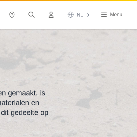
Menu
NL
n gemaakt, is
aterialen en
dit gedeelte op