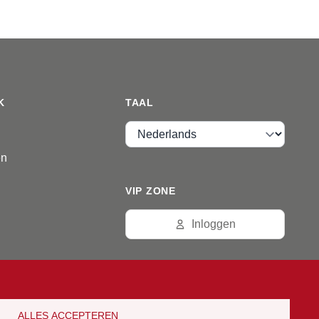
K
TAAL
Taal
en
VIP ZONE
Inloggen
ALLES ACCEPTEREN