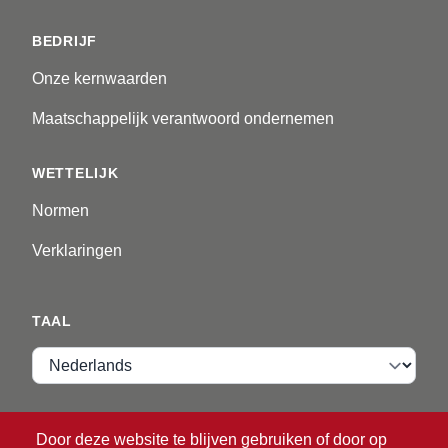
BEDRIJF
Onze kernwaarden
Maatschappelijk verantwoord ondernemen
WETTELIJK
Normen
Verklaringen
TAAL
Taal
VIP ZONE
Door deze website te blijven gebruiken of door op