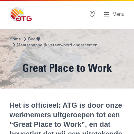
Menu
Home
Bedrijf
Maatschappelijk verantwoord ondernemen
Great Place to Work
Het is officieel: ATG is door onze
werknemers uitgeroepen tot een
“Great Place to Work”, en dat
bevestigt dat wij een uitstekende