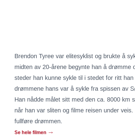
Brendon Tyree var elitesyklist og brukte å sykl
midten av 20-årene begynte han å drømme 
steder han kunne sykle til i stedet for ritt h
drømmene hans var å sykle fra spissen av Sør
Han nådde målet sitt med den ca. 8000 km s
når han var sliten og filme reisen under veis
fullføre drømmen.
Se hele filmen