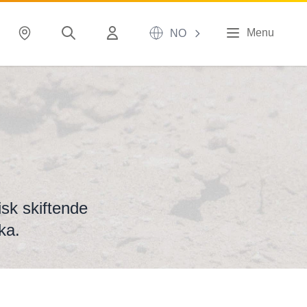
Menu
NO
sk skiftende
ka.