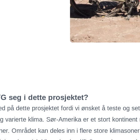
G seg i dette prosjektet?
med på dette prosjektet fordi vi ønsket å teste og
 varierte klima. Sør-Amerika er et stort kontinent
oner. Området kan deles inn i flere store klimasone