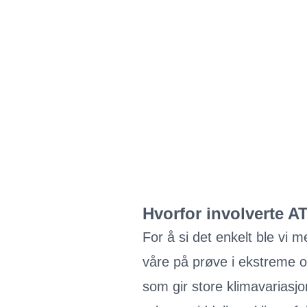
Hvorfor involverte AT
For å si det enkelt ble vi 
våre på prøve i ekstreme og
som gir store klimavariasj