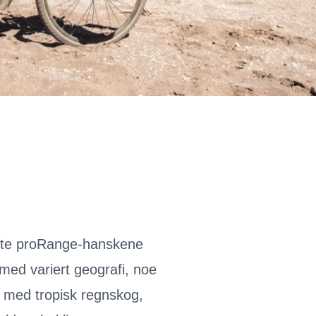
 sette proRange-hanskene
 med variert geografi, noe
r med tropisk regnskog,