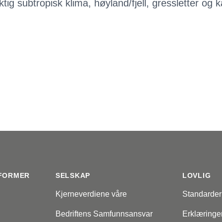
ig subtropisk klima, høyland/fjell, gressletter og k
FORMER
SELSKAP
LOVLIG
Kjerneverdiene våre
Standarder
Bedriftens Samfunnsansvar
Erklæringe