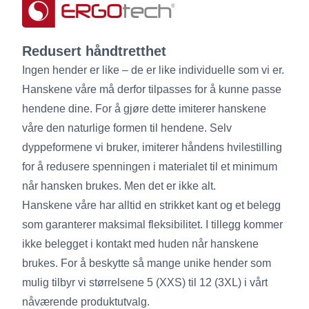
Redusert håndtretthet
Ingen hender er like – de er like individuelle som vi er.
Hanskene våre må derfor tilpasses for å kunne passe
hendene dine. For å gjøre dette imiterer hanskene
våre den naturlige formen til hendene. Selv
dyppeformene vi bruker, imiterer håndens hvilestilling
for å redusere spenningen i materialet til et minimum
når hansken brukes. Men det er ikke alt.
Hanskene våre har alltid en strikket kant og et belegg
som garanterer maksimal fleksibilitet. I tillegg kommer
ikke belegget i kontakt med huden når hanskene
brukes. For å beskytte så mange unike hender som
mulig tilbyr vi størrelsene 5 (XXS) til 12 (3XL) i vårt
nåværende produktutvalg.