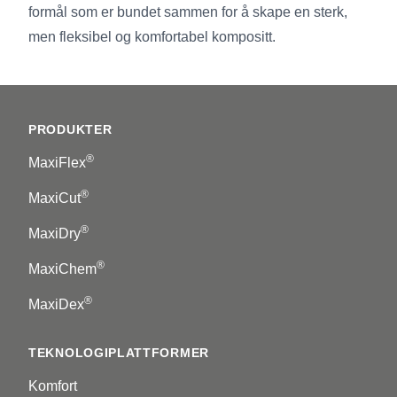
formål som er bundet sammen for å skape en sterk,
men fleksibel og komfortabel kompositt.
Footer
PRODUKTER
®
MaxiFlex
®
MaxiCut
®
MaxiDry
®
MaxiChem
®
MaxiDex
TEKNOLOGIPLATTFORMER
Komfort