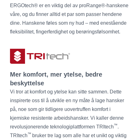
ERGOtech® er en viktig del av proRange®-hanskene
våre, og du finner alltid et par som passer hendene
dine. Hanskene føles som ny hud – med enestående
fleksibilitet, fingerferdighet og berøringsfølsomhet.
Mer komfort, mer ytelse, bedre
beskyttelse
Vi tror at komfort og ytelse kan sitte sammen. Dette
inspirerte oss til å utvikle en ny måte å lage hansker
på, noe som gir tidligere uovertruffen komfort i
kjemiske resistente arbeidshansker. Vi kaller denne
™
revolusjonerende teknologiplattformen TRItech
.
™
TRItech
bruker tre lag som alle har et unikt og viktig