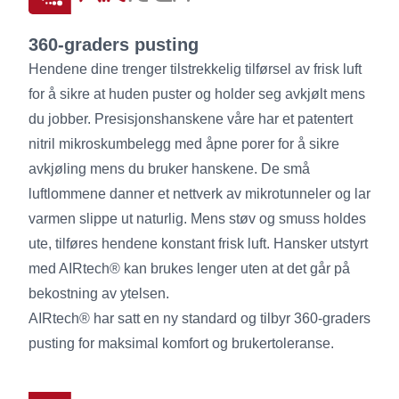
360-graders pusting
Hendene dine trenger tilstrekkelig tilførsel av frisk luft
for å sikre at huden puster og holder seg avkjølt mens
du jobber. Presisjonshanskene våre har et patentert
nitril mikroskumbelegg med åpne porer for å sikre
avkjøling mens du bruker hanskene. De små
luftlommene danner et nettverk av mikrotunneler og lar
varmen slippe ut naturlig. Mens støv og smuss holdes
ute, tilføres hendene konstant frisk luft. Hansker utstyrt
med AIRtech® kan brukes lenger uten at det går på
bekostning av ytelsen.
AIRtech® har satt en ny standard og tilbyr 360-graders
pusting for maksimal komfort og brukertoleranse.