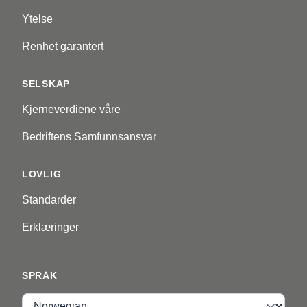
Ytelse
Renhet garantert
SELSKAP
Kjerneverdiene våre
Bedriftens Samfunnsansvar
LOVLIG
Standarder
Erklæringer
SPRÅK
Språk