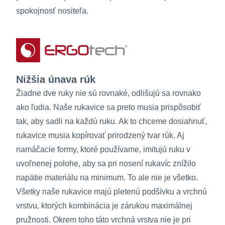
spokojnosť nositeľa.
Nižšia únava rúk
Žiadne dve ruky nie sú rovnaké, odlišujú sa rovnako
ako ľudia. Naše rukavice sa preto musia prispôsobiť
tak, aby sadli na každú ruku. Ak to chceme dosiahnuť,
rukavice musia kopírovať prirodzený tvar rúk. Aj
namáčacie formy, ktoré používame, imitujú ruku v
uvoľnenej polohe, aby sa pri nosení rukavíc znížilo
napätie materiálu na minimum. To ale nie je všetko.
Všetky naše rukavice majú pletenú podšívku a vrchnú
vrstvu, ktorých kombinácia je zárukou maximálnej
pružnosti. Okrem toho táto vrchná vrstva nie je pri