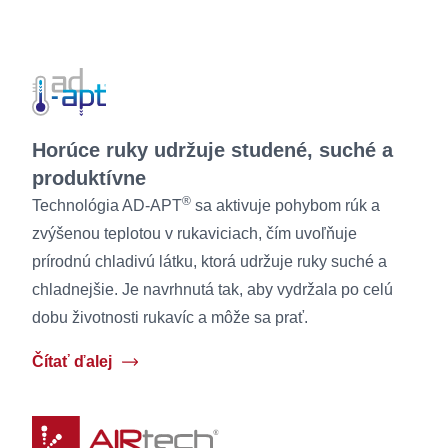
Horúce ruky udržuje studené, suché a
produktívne
®
Technológia AD-APT
sa aktivuje pohybom rúk a
zvýšenou teplotou v rukaviciach, čím uvoľňuje
prírodnú chladivú látku, ktorá udržuje ruky suché a
chladnejšie. Je navrhnutá tak, aby vydržala po celú
dobu životnosti rukavíc a môže sa prať.
Čítať ďalej