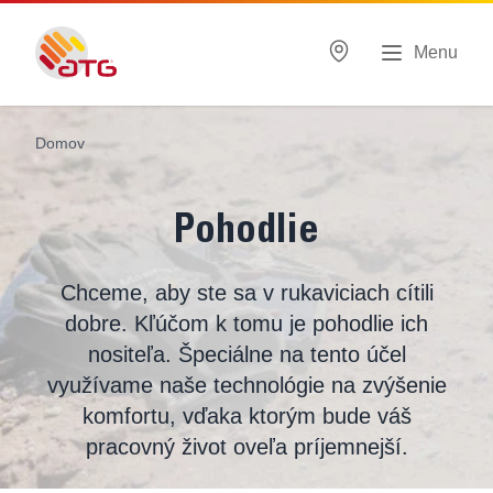
Menu
Domov
Pohodlie
Chceme, aby ste sa v rukaviciach cítili
dobre. Kľúčom k tomu je pohodlie ich
nositeľa. Špeciálne na tento účel
využívame naše technológie na zvýšenie
komfortu, vďaka ktorým bude váš
pracovný život oveľa príjemnejší.