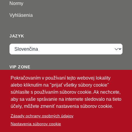
Normy
Vyhlásenia
JAZYK
Jazyk
VIP ZONE
Pokračovaním v používaní tejto webovej lokality
Prihlásiť sa
alebo kliknutím na "prijať všetky súbory cookie"
súhlasíte s používaním súborov cookie. Ak nechcete,
aby sa vaše správanie na internete sledovalo na tieto
účely, môžete zmeniť nastavenia súborov cookie.
Zásady ochrany osobných údajov
Nastavenia súborov cookie
®
© 2026 ATG
Intelligent Glove Solutions. Všetky