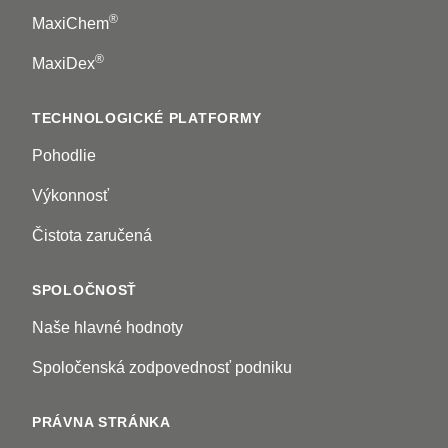
®
MaxiChem
®
MaxiDex
TECHNOLOGICKÉ PLATFORMY
Pohodlie
Výkonnosť
Čistota zaručená
SPOLOČNOSŤ
Naše hlavné hodnoty
Spoločenská zodpovednosť podniku
PRÁVNA STRÁNKA