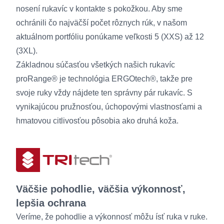
nosení rukavíc v kontakte s pokožkou. Aby sme
ochránili čo najväčší počet rôznych rúk, v našom
aktuálnom portfóliu ponúkame veľkosti 5 (XXS) až 12
(3XL).
Základnou súčasťou všetkých našich rukavíc
proRange® je technológia ERGOtech®, takže pre
svoje ruky vždy nájdete ten správny pár rukavíc. S
vynikajúcou pružnosťou, úchopovými vlastnosťami a
hmatovou citlivosťou pôsobia ako druhá koža.
Väčšie pohodlie, väčšia výkonnosť,
lepšia ochrana
Veríme, že pohodlie a výkonnosť môžu ísť ruka v ruke.