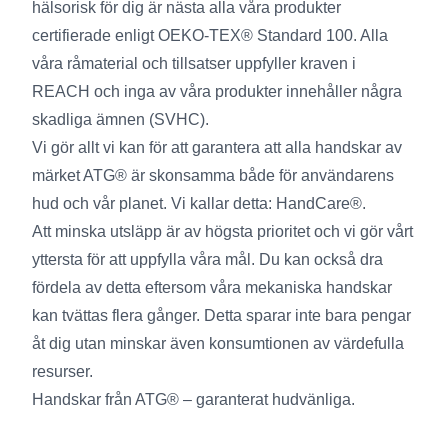
hälsorisk för dig är nästa alla våra produkter
certifierade enligt OEKO-TEX® Standard 100. Alla
våra råmaterial och tillsatser uppfyller kraven i
REACH och inga av våra produkter innehåller några
skadliga ämnen (SVHC).
Vi gör allt vi kan för att garantera att alla handskar av
märket ATG® är skonsamma både för användarens
hud och vår planet. Vi kallar detta: HandCare®.
Att minska utsläpp är av högsta prioritet och vi gör vårt
yttersta för att uppfylla våra mål. Du kan också dra
fördela av detta eftersom våra mekaniska handskar
kan tvättas flera gånger. Detta sparar inte bara pengar
åt dig utan minskar även konsumtionen av värdefulla
resurser.
Handskar från ATG® – garanterat hudvänliga.