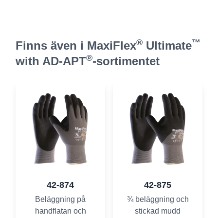
®
™
Finns även i MaxiFlex
Ultimate
®
with AD-APT
-sortimentet
42-874
42-875
Beläggning på
¾ beläggning och
handflatan och
stickad mudd