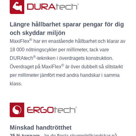
Längre hållbarhet sparar pengar för dig
och skyddar miljön
®
MaxiFlex
har en enastående hållbarhet och klarar av
18 000 nötningscykler per millimeter, tack vare
®
DURAtech
-tekniken i överdragets konstruktion.
®
Överdraget på MaxiFlex
är över dubbelt så slitstarkt
per millimeter jämfört med andra handskar i samma
klass.
Minskad handtrötthet
25 % tunnare
- än de flesta skumnitrilhandskar på