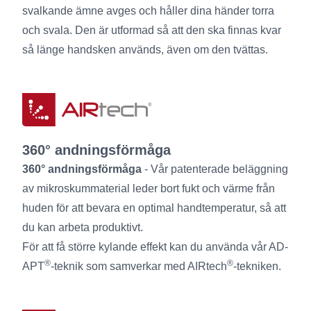
svalkande ämne avges och håller dina händer torra
och svala. Den är utformad så att den ska finnas kvar
så länge handsken används, även om den tvättas.
360° andningsförmåga
360° andningsförmåga
- Vår patenterade beläggning
av mikroskummaterial leder bort fukt och värme från
huden för att bevara en optimal handtemperatur, så att
du kan arbeta produktivt.
För att få större kylande effekt kan du använda vår AD-
®
®
APT
-teknik som samverkar med AIRtech
-tekniken.