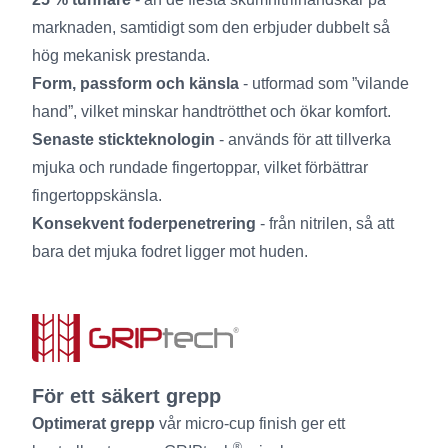
marknaden, samtidigt som den erbjuder dubbelt så
hög mekanisk prestanda.
Form, passform och känsla
- utformad som ”vilande
hand”, vilket minskar handtrötthet och ökar komfort.
Senaste stickteknologin
- används för att tillverka
mjuka och rundade fingertoppar, vilket förbättrar
fingertoppskänsla.
Konsekvent foderpenetrering
- från nitrilen, så att
bara det mjuka fodret ligger mot huden.
För ett säkert grepp
Optimerat grepp
vår micro-cup finish ger ett
®