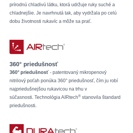
prírodnú chladivú látku, ktorá udržuje ruky suché a
chladnejšie. Je navrhnutá tak, aby vydržala po celú
dobu životnosti rukavíc a môže sa prať.
360° priedušnosť
360° priedušnosť
- patentovaný mikropenový
nitrilový poťah ponúka 360° priedušnosť, čím ju robí
najpriedušnejšou rukavicou na trhu v
®
súčasnosti. Technológia AIRtech
stanovila štandard
priedušnosti.