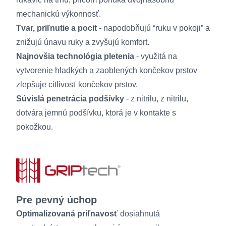
mechanickú výkonnosť.
Tvar, priľnutie a pocit
- napodobňujú “ruku v pokoji” a
znižujú únavu ruky a zvyšujú komfort.
Najnovšia technológia pletenia
- využitá na
vytvorenie hladkých a zaoblených končekov prstov
zlepšuje citlivosť končekov prstov.
Súvislá penetrácia podšívky
- z nitrilu, z nitrilu,
dotvára jemnú podšívku, ktorá je v kontakte s
pokožkou.
Pre pevný úchop
Optimalizovaná priľnavosť
dosiahnutá