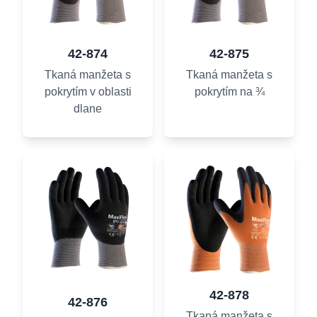
42-874
42-875
Tkaná manžeta s
Tkaná manžeta s
pokrytím v oblasti
pokrytím na ¾
dlane
42-878
42-876
Tkaná manžeta s