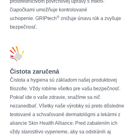
prostredníctvom povrchovej úpravy s mikro-
čiapočkami umožňuje kontrolované
®
uchopenie. GRIPtech
znižuje únavu rúk a zvyšuje
bezpečnosť.
Čistota zaručená
Čistota a hygiena sú základom našej produktovej
filozofie. Vždy robíme všetko pre vašu bezpečnosť.
Pokiaľ ide o vaše zdravie, snažíme sa nič
nezanedbať. Všetky naše výrobky sú preto dôsledne
testované a schvaľované dermatológmi a lekármi z
aliancie Skin Health Alliance. Pred zabalením ich
vždy starostlivo vyperieme, aby sa odstránili aj