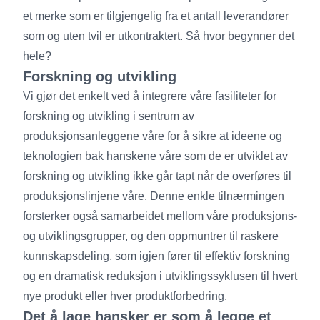
et merke som er tilgjengelig fra et antall leverandører
som og uten tvil er utkontraktert. Så hvor begynner det
hele?
Forskning og utvikling
Vi gjør det enkelt ved å integrere våre fasiliteter for
forskning og utvikling i sentrum av
produksjonsanleggene våre for å sikre at ideene og
teknologien bak hanskene våre som de er utviklet av
forskning og utvikling ikke går tapt når de overføres til
produksjonslinjene våre. Denne enkle tilnærmingen
forsterker også samarbeidet mellom våre produksjons-
og utviklingsgrupper, og den oppmuntrer til raskere
kunnskapsdeling, som igjen fører til effektiv forskning
og en dramatisk reduksjon i utviklingssyklusen til hvert
nye produkt eller hver produktforbedring.
Det å lage hansker er som å legge et