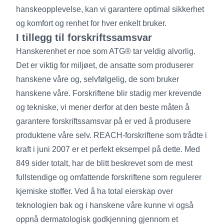
hanskeopplevelse, kan vi garantere optimal sikkerhet
og komfort og renhet for hver enkelt bruker.
I tillegg til forskriftssamsvar
Hanskerenhet er noe som ATG® tar veldig alvorlig.
Det er viktig for miljøet, de ansatte som produserer
hanskene våre og, selvfølgelig, de som bruker
hanskene våre. Forskriftene blir stadig mer krevende
og tekniske, vi mener derfor at den beste måten å
garantere forskriftssamsvar på er ved å produsere
produktene våre selv. REACH-forskriftene som trådte i
kraft i juni 2007 er et perfekt eksempel på dette. Med
849 sider totalt, har de blitt beskrevet som de mest
fullstendige og omfattende forskriftene som regulerer
kjemiske stoffer. Ved å ha total eierskap over
teknologien bak og i hanskene våre kunne vi også
oppnå dermatologisk godkjenning gjennom et