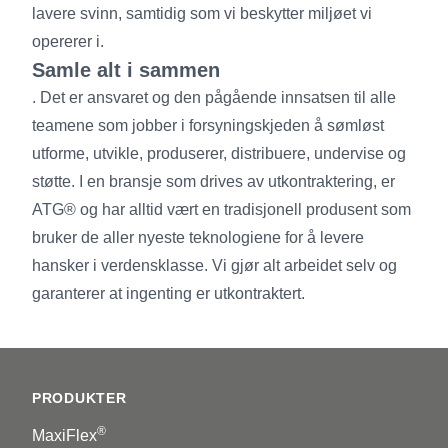
lavere svinn, samtidig som vi beskytter miljøet vi
opererer i.
Samle alt i sammen
. Det er ansvaret og den pågående innsatsen til alle
teamene som jobber i forsyningskjeden å sømløst
utforme, utvikle, produserer, distribuere, undervise og
støtte. I en bransje som drives av utkontraktering, er
ATG® og har alltid vært en tradisjonell produsent som
bruker de aller nyeste teknologiene for å levere
hansker i verdensklasse. Vi gjør alt arbeidet selv og
garanterer at ingenting er utkontraktert.
Footer
PRODUKTER
®
MaxiFlex