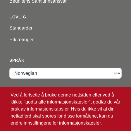
Bedriftens Samfunnsansvar
LOVLIG
Standarder
Erklæringer
SPRÅK
Språk
VIP ZONE
Ved å fortsette å bruke denne nettsiden eller ved å
klikke "godta alle informasjonskapsler", godtar du vår
Logg Inn
bruk av informasjonskapsler. Hvis du ikke vil at din
nettadferd skal spores for disse formålene, kan du
endre innstillingene for informasjonskapsler.