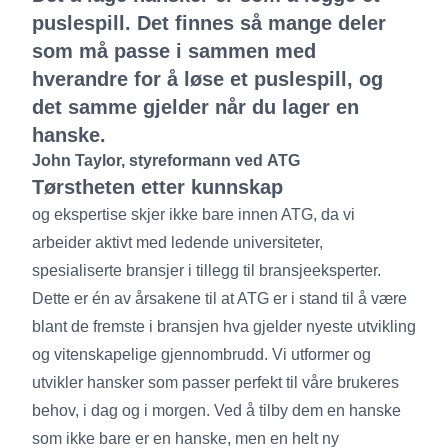
puslespill. Det finnes så mange deler
som må passe i sammen med
hverandre for å løse et puslespill, og
det samme gjelder når du lager en
hanske.
John Taylor, styreformann ved ATG
Tørstheten etter kunnskap
og ekspertise skjer ikke bare innen ATG, da vi
arbeider aktivt med ledende universiteter,
spesialiserte bransjer i tillegg til bransjeeksperter.
Dette er én av årsakene til at ATG er i stand til å være
blant de fremste i bransjen hva gjelder nyeste utvikling
og vitenskapelige gjennombrudd. Vi utformer og
utvikler hansker som passer perfekt til våre brukeres
behov, i dag og i morgen. Ved å tilby dem en hanske
som ikke bare er en hanske, men en helt ny