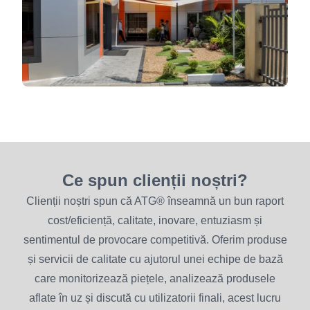
Ce spun clienții noștri?
Clienții noștri spun că ATG® înseamnă un bun raport
cost/eficiență, calitate, inovare, entuziasm și
sentimentul de provocare competitivă. Oferim produse
și servicii de calitate cu ajutorul unei echipe de bază
care monitorizează piețele, analizează produsele
aflate în uz și discută cu utilizatorii finali, acest lucru