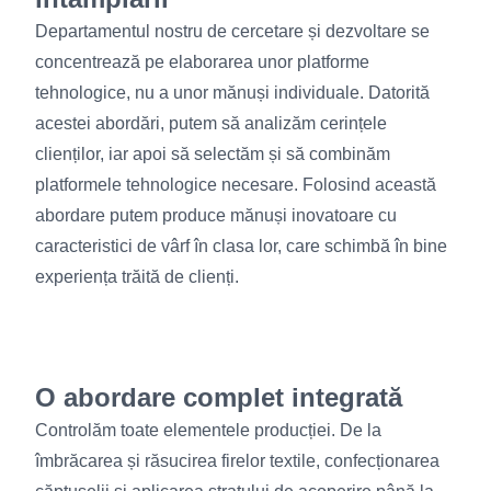
Departamentul nostru de cercetare și dezvoltare se
concentrează pe elaborarea unor platforme
tehnologice, nu a unor mănuși individuale. Datorită
acestei abordări, putem să analizăm cerințele
clienților, iar apoi să selectăm și să combinăm
platformele tehnologice necesare. Folosind această
abordare putem produce mănuși inovatoare cu
caracteristici de vârf în clasa lor, care schimbă în bine
experiența trăită de clienți.
O abordare complet integrată
Controlăm toate elementele producției. De la
îmbrăcarea și răsucirea firelor textile, confecționarea