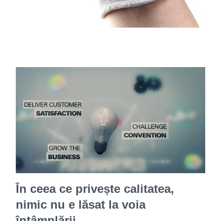
În ceea ce privește calitatea,
nimic nu e lăsat la voia
întâmplării