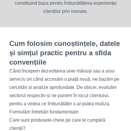
constituind baza pentru îmbunătățirea experienței
clienților prin inovare.
Cum folosim cunoștințele, datele
și simțul practic pentru a sfida
convențiile
Când începem dezvoltarea unei mănuși sau a unui
serviciu ori când accesăm o piață nouă, ne bazăm pe
cercetări și analize aprofundate. De obicei, evaluăm
sectorul respectiv și ne punem în locul clientului,
pentru a vedea ce îmbunătățiri s-ar putea realiza.
Formulăm întrebări fundamentale:
Care sunt produsele-cheie pe care le cumpără
clienții?