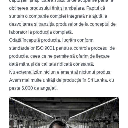
căptușelii și aplicarea stratului de acoperire până la
obținerea produsului finit și ambalare. Faptul că
suntem o companie complet integrată ne ajută la
dezvoltarea și tranziția produselor de la conceptul de
laborator la producția completă.
Odată începută producția, lucrăm conform
standardelor ISO 9001 pentru a controla procesul de
producție, ceea ce ne permite să oferim de fiecare
dată mănuși de calitate ridicată constantă.
Nu externalizăm niciun element al niciunui produs.
Avem mai multe unități de producție în Sri Lanka, cu
peste 6.000 de angajați.