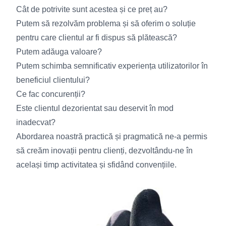
Cât de potrivite sunt acestea și ce preț au?
Putem să rezolvăm problema și să oferim o soluție
pentru care clientul ar fi dispus să plătească?
Putem adăuga valoare?
Putem schimba semnificativ experiența utilizatorilor în
beneficiul clientului?
Ce fac concurenții?
Este clientul dezorientat sau deservit în mod
inadecvat?
Abordarea noastră practică și pragmatică ne-a permis
să creăm inovații pentru clienți, dezvoltându-ne în
același timp activitatea și sfidând convențiile.