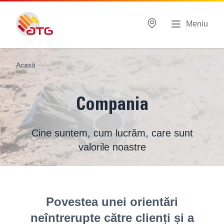
Meniu
Acasă
Compania
Cine suntem, cum lucrăm, care sunt
valorile noastre
Povestea unei orientări
neîntrerupte către clienți și a