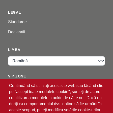
LEGAL
Standarde
Declarații
LIMBA
Limba
VIP ZONE
Continuând să utilizați acest site web sau făcând clic
Autentificare
pe "accept toate modulele cookie", sunteți de acord
cu utilizarea modulelor cookie de către noi. Dacă nu
doriți ca comportamentul dvs. online să fie urmărit în
aceste scopuri, puteți modifica setările cookie-urilor.