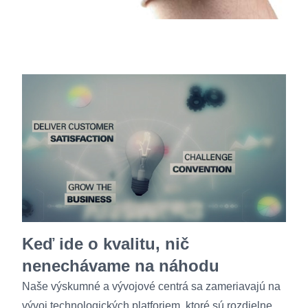
Keď ide o kvalitu, nič
nenechávame na náhodu
Naše výskumné a vývojové centrá sa zameriavajú na
vývoj technologických platforiem, ktoré sú rozdielne