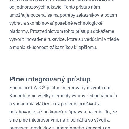
od jednorazových rukavíc. Tento prístup nám
umožňuje pozerať sa na potreby zákazníkov a potom
vybrať a skombinovať potrebné technologické
platformy. Prostredníctvom tohto prístupu dokážeme
vytvoriť inovatívne rukavice, ktoré sú vedúcimi v triede
a menia skúsenosti zákazníkov k lepšiemu.
Plne integrovaný prístup
®
Spoločnosť ATG
je plne integrovaným výrobcom.
Kontrolujeme všetky elementy výroby. Od potiahnutia
a spriadania vlákien, cez pletenie podšívok a
poťahovanie, až po konečné úpravy a balenie. To, že
sme plne integrovanými, nám pomáha vo vývoji a
prenesení produktov z laboratórneho konceptu do