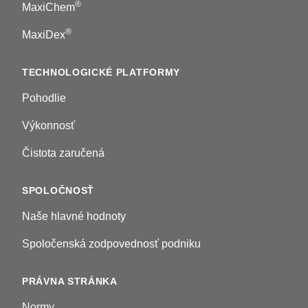
®
MaxiChem
®
MaxiDex
TECHNOLOGICKÉ PLATFORMY
Pohodlie
Výkonnosť
Čistota zaručená
SPOLOČNOSŤ
Naše hlavné hodnoty
Spoločenská zodpovednosť podniku
PRÁVNA STRÁNKA
Normy