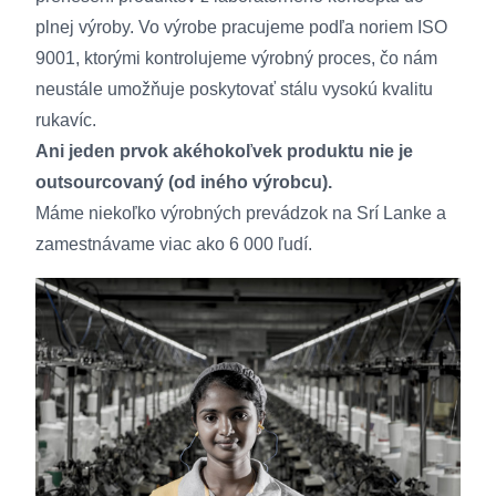
plnej výroby. Vo výrobe pracujeme podľa noriem ISO
9001, ktorými kontrolujeme výrobný proces, čo nám
neustále umožňuje poskytovať stálu vysokú kvalitu
rukavíc.
Ani jeden prvok akéhokoľvek produktu nie je
outsourcovaný (od iného výrobcu).
Máme niekoľko výrobných prevádzok na Srí Lanke a
zamestnávame viac ako 6 000 ľudí.