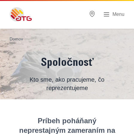
Menu
Domov
Spoločnosť
Kto sme, ako pracujeme, čo
reprezentujeme
Príbeh poháňaný
neprestajným zameraním na