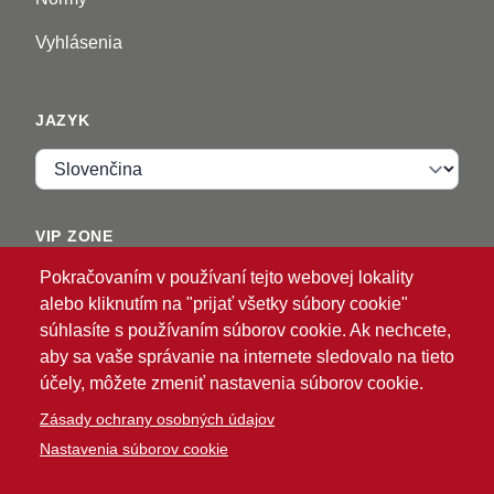
Vyhlásenia
JAZYK
Jazyk
VIP ZONE
Pokračovaním v používaní tejto webovej lokality
Prihlásiť sa
alebo kliknutím na "prijať všetky súbory cookie"
súhlasíte s používaním súborov cookie. Ak nechcete,
aby sa vaše správanie na internete sledovalo na tieto
účely, môžete zmeniť nastavenia súborov cookie.
Zásady ochrany osobných údajov
Nastavenia súborov cookie
®
© 2026 ATG
Intelligent Glove Solutions. Všetky
práva vyhradené.