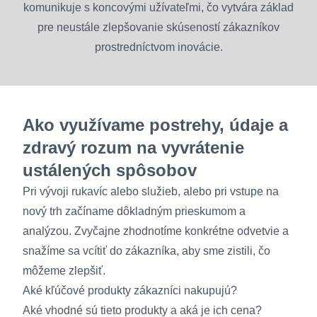
komunikuje s koncovými užívateľmi, čo vytvára základ
pre neustále zlepšovanie skúseností zákazníkov
prostredníctvom inovácie.
Ako využívame postrehy, údaje a
zdravý rozum na vyvrátenie
ustálených spôsobov
Pri vývoji rukavíc alebo služieb, alebo pri vstupe na
nový trh začíname dôkladným prieskumom a
analýzou. Zvyčajne zhodnotíme konkrétne odvetvie a
snažíme sa vcítiť do zákazníka, aby sme zistili, čo
môžeme zlepšiť.
Aké kľúčové produkty zákazníci nakupujú?
Aké vhodné sú tieto produkty a aká je ich cena?